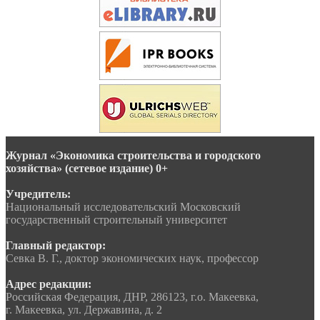
Журнал «Экономика строительства и городского
хозяйства» (сетевое издание) 0+
Учредитель:
Национальный исследовательский Московский
государственный строительный университет
Главный редактор:
Севка В. Г., доктор экономических наук, профессор
Адрес редакции:
Российская Федерация, ДНР, 286123, г.о. Макеевка,
г. Макеевка, ул. Державина, д. 2