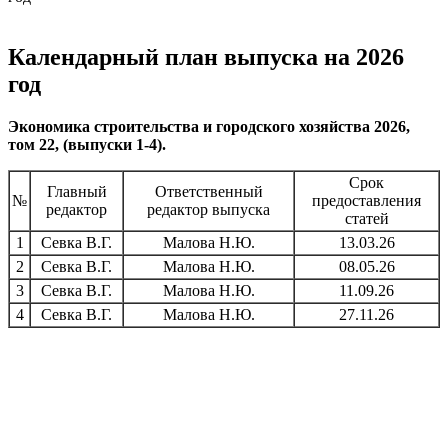
Календарный план выпуска на 2026
год
Экономика строительства и городского хозяйства 2026,
том 22, (выпуски 1-4).
Срок
Главный
Ответственный
№
предоставления
редактор
редактор выпуска
статей
1
Севка В.Г.
Малова Н.Ю.
13.03.26
2
Севка В.Г.
Малова Н.Ю.
08.05.26
3
Севка В.Г.
Малова Н.Ю.
11.09.26
4
Севка В.Г.
Малова Н.Ю.
27.11.26