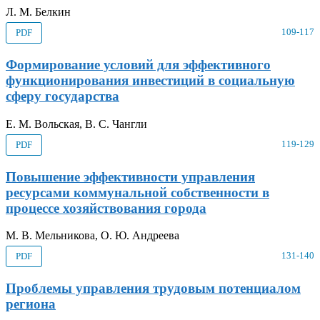
Л. М. Белкин
109-117
PDF
Формирование условий для эффективного
функционирования инвестиций в социальную
сферу государства
Е. М. Вольская, В. С. Чангли
119-129
PDF
Повышение эффективности управления
ресурсами коммунальной собственности в
процессе хозяйствования города
М. В. Мельникова, О. Ю. Андреева
131-140
PDF
Проблемы управления трудовым потенциалом
региона