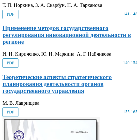
Т. П. Норкина, З. А. Скарбун, Н. А. Тарханова
141-148
PDF
Применение методов государственного
регулирования инновационной деятельности в
регионе
И. И. Кириченко, Ю. И. Маркина, А. Г. Найчикова
149-154
PDF
Теоретические аспекты стратегического
планирования деятельности органов
государственного управления
М. В. Лаврищева
155-165
PDF