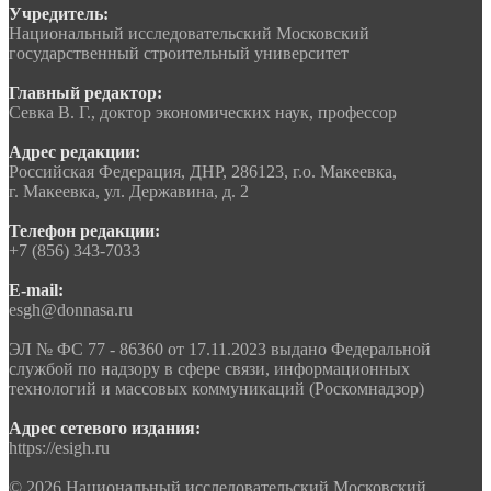
Учредитель:
Национальный исследовательский Московский
государственный строительный университет
Главный редактор:
Севка В. Г., доктор экономических наук, профессор
Адрес редакции:
Российская Федерация, ДНР, 286123, г.о. Макеевка,
г. Макеевка, ул. Державина, д. 2
Телефон редакции:
+7 (856) 343-7033
E-mail:
esgh@donnasa.ru
ЭЛ № ФС 77 - 86360 от 17.11.2023 выдано Федеральной
службой по надзору в сфере связи, информационных
технологий и массовых коммуникаций (Роскомнадзор)
Адрес сетевого издания:
https://esigh.ru
© 2026 Национальный исследовательский Московский