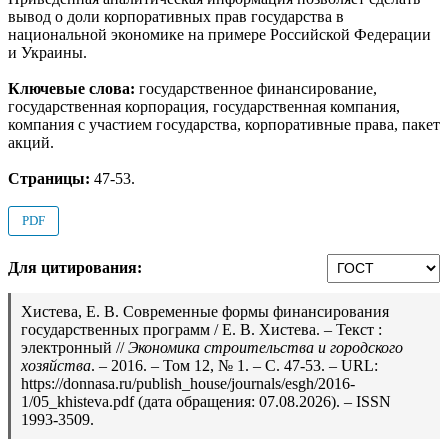
вывод о доли корпоративных прав государства в
национальной экономике на примере Российской Федерации
и Украины.
Ключевые слова:
государственное финансирование,
государственная корпорация, государственная компания,
компания с участием государства, корпоративные права, пакет
акций.
Страницы:
47-53.
PDF
Для цитирования:
Хистева, Е. В. Современные формы финансирования
государственных программ / Е. В. Хистева. – Текст :
электронный //
Экономика строительства и городского
хозяйства
. – 2016. – Том 12, № 1. – С. 47-53. – URL:
https://donnasa.ru/publish_house/journals/esgh/2016-
1/05_khisteva.pdf (дата обращения: 07.08.2026). – ISSN
1993-3509.