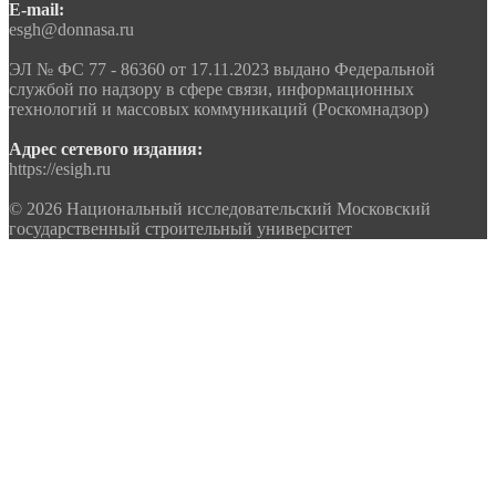
E-mail:
esgh@donnasa.ru
ЭЛ № ФС 77 - 86360 от 17.11.2023 выдано Федеральной
службой по надзору в сфере связи, информационных
технологий и массовых коммуникаций (Роскомнадзор)
Адрес сетевого издания:
https://esigh.ru
© 2026 Национальный исследовательский Московский
государственный строительный университет