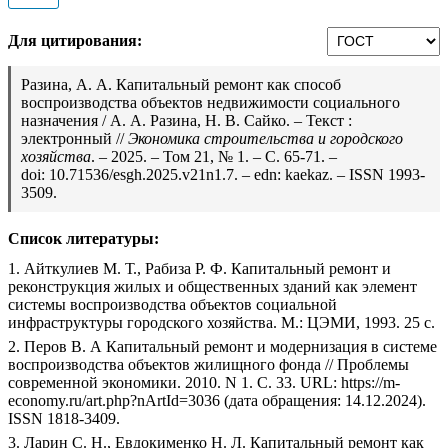
Для цитирования:
Разина, А. А. Капитальный ремонт как способ
воспроизводства объектов недвижимости социального
назначения / А. А. Разина, Н. В. Сайко. – Текст :
электронный //
Экономика строительства и городского
хозяйства
. – 2025. – Том 21, № 1. – С. 65-71. –
doi: 10.71536/esgh.2025.v21n1.7. – edn: kaekaz. – ISSN 1993-
3509.
Список литературы:
1. Айткулиев М. Т., Рабиза Р. Ф. Капитальный ремонт и
реконструкция жилых и общественных зданий как элемент
системы воспроизводства объектов социальной
инфраструктуры городского хозяйства. М.: ЦЭМИ, 1993. 25 с.
2. Перов В. А Капитальный ремонт и модернизация в системе
воспроизводства объектов жилищного фонда // Проблемы
современной экономики. 2010. N 1. C. 33. URL: https://m-
economy.ru/art.php?nArtId=3036 (дата обращения: 14.12.2024).
ISSN 1818-3409.
3. Ларин С. Н., Евдокименко Н. Л. Капитальный ремонт как