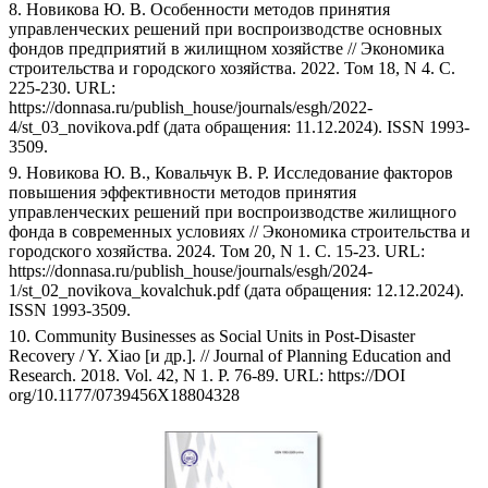
8. Новикова Ю. В. Особенности методов принятия
управленческих решений при воспроизводстве основных
фондов предприятий в жилищном хозяйстве // Экономика
строительства и городского хозяйства. 2022. Том 18, N 4. С.
225-230. URL:
https://donnasa.ru/publish_house/journals/esgh/2022-
4/st_03_novikova.pdf (дата обращения: 11.12.2024). ISSN 1993-
3509.
9. Новикова Ю. В., Ковальчук В. Р. Исследование факторов
повышения эффективности методов принятия
управленческих решений при воспроизводстве жилищного
фонда в современных условиях // Экономика строительства и
городского хозяйства. 2024. Том 20, N 1. С. 15-23. URL:
https://donnasa.ru/publish_house/journals/esgh/2024-
1/st_02_novikova_kovalchuk.pdf (дата обращения: 12.12.2024).
ISSN 1993-3509.
10. Community Businesses as Social Units in Post-Disaster
Recovery / Y. Xiao [и др.]. // Journal of Planning Education and
Research. 2018. Vol. 42, N 1. P. 76-89. URL: https://DOI
org/10.1177/0739456X18804328