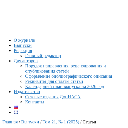
О журнале
Выпуски
Редакция
Главный редактор
Для авторов
Порядок направления, рецензирования и
опубликования статей
Оформление библиографического описания
Реквизиты для оплаты статьи
Календарный план выпуска на 2026 год
Издательство
Сетевые издания ДонНАСА
Контакты
Главная
/
Выпуски
/
Том 21, № 1 (2025)
/ Статьи